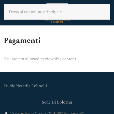
Passa al contenuto principale
Pagamenti
You are not allowed to view this content.
Studio Notarile Golinelli
Sede Di Bologna
Viale Alfredo Oriani, 21, 40137 Bologna BO