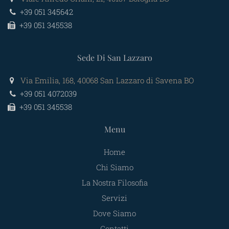
+39 051 345642
+39 051 345538
Sede Di San Lazzaro
Via Emilia, 168, 40068 San Lazzaro di Savena BO
+39 051 4072039
+39 051 345538
Menu
Home
Chi Siamo
La Nostra Filosofia
Servizi
Dove Siamo
Contatti